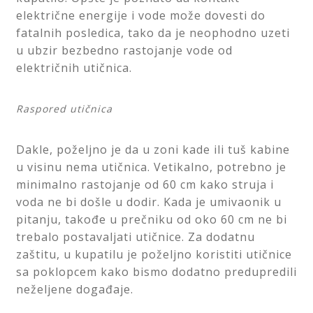
električne energije i vode može dovesti do
fatalnih posledica, tako da je neophodno uzeti
u ubzir bezbedno rastojanje vode od
električnih utičnica.
Raspored utičnica
Dakle, poželjno je da u zoni kade ili tuš kabine
u visinu nema utičnica. Vetikalno, potrebno je
minimalno rastojanje od 60 cm kako struja i
voda ne bi došle u dodir. Kada je umivaonik u
pitanju, takođe u prečniku od oko 60 cm ne bi
trebalo postavaljati utičnice. Za dodatnu
zaštitu, u kupatilu je poželjno koristiti utičnice
sa poklopcem kako bismo dodatno predupredili
neželjene događaje.