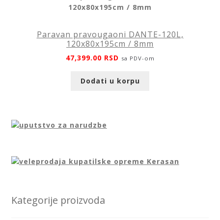
Paravan pravougaoni DANTE-120L,
120x80x195cm / 8mm
47,399.00
RSD
sa PDV-om
Dodati u korpu
Kategorije proizvoda