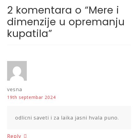
2 komentara o “
Mere i
dimenzije u opremanju
kupatila
”
vesna
19th septembar 2024
odlicni saveti i za laika jasni hvala puno.
Reply