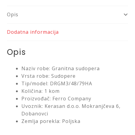
Opis
Dodatna informacija
Opis
Naziv robe: Granitna sudopera
Vrsta robe: Sudopere
Tip/model: DRGM3/48/79HA
Količina: 1 kom
Proizvođač: Ferro Company
Uvoznik: Kerasan d.o.o. Mokranjčeva 6,
Dobanovci
Zemlja porekla: Poljska