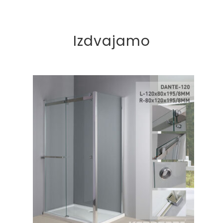
količina
Izdvajamo