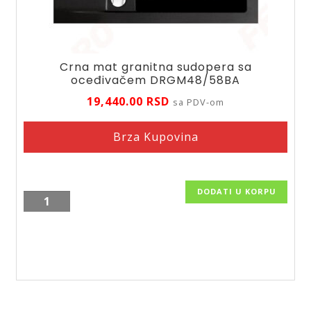
Crna mat granitna sudopera sa
oceđivačem DRGM48/58BA
19,440.00
RSD
sa PDV-om
Brza Kupovina
DODATI U KORPU
Crna
mat
granitna
sudopera
sa
oceđivačem
DRGM48/58BA