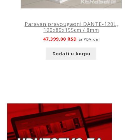
Paravan pravougaoni DANTE-120L,
120x80x195cm / 8mm
47,399.00
RSD
sa PDV-om
Dodati u korpu