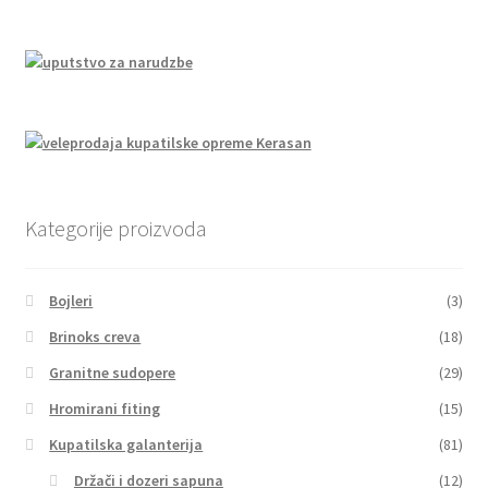
Kategorije proizvoda
Bojleri
(3)
Brinoks creva
(18)
Granitne sudopere
(29)
Hromirani fiting
(15)
Kupatilska galanterija
(81)
Držači i dozeri sapuna
(12)