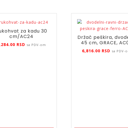
ukohvat za kadu 30
cm/AC24
Držač peškira, dvod
45 cm, GRACE, AC
,284.00
RSD
sa PDV-om
6,816.00
RSD
sa PDV-