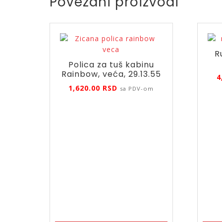
Povezani proizvodi
R
Polica za tuš kabinu
Rainbow, veća, 29.13.55
4
1,620.00
RSD
sa PDV-om