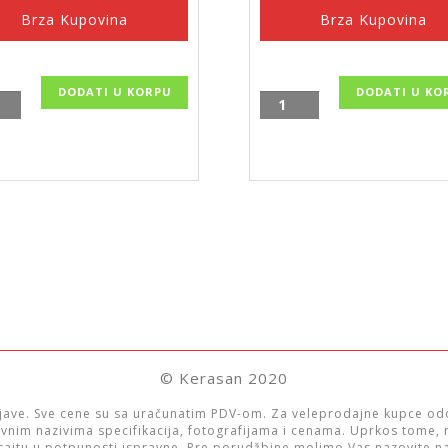
Brza Kupovina
Brza Kupovina
DODATI U KORPU
DODATI U KO
hvat
Držač
peškira,
dvodelni
45
C24
cm,
ina
GRACE,
AC08
količina
© Kerasan 2020
ave. Sve cene su sa uračunatim PDV-om. Za veleprodajne kupce o
ravnim nazivima specifikacija, fotografijama i cenama. Uprkos tome
 sajtu u potpunosti ispravne. Pre porudžbine molimo Vas nazovite na