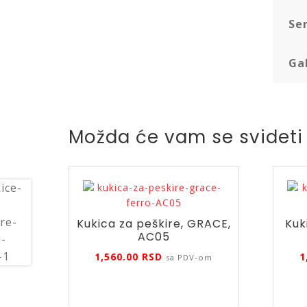
Ser
Ga
Možda će vam se svideti
Kukica za peškire, GRACE,
Kuk
AC05
1,560.00
RSD
1
sa PDV-om