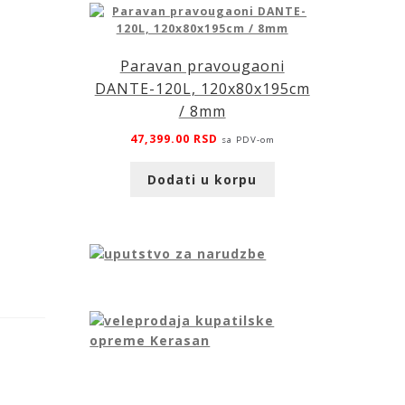
Paravan pravougaoni
DANTE-120L, 120x80x195cm
/ 8mm
47,399.00
RSD
sa PDV-om
Dodati u korpu