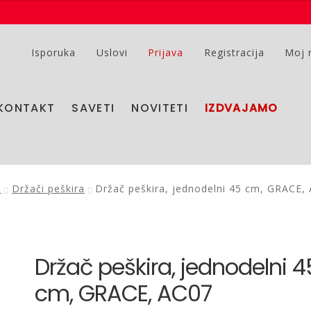
Isporuka
Uslovi
Prijava
Registracija
Moj 
KONTAKT
SAVETI
NOVITETI
IZDVAJAMO
a
Držači peškira
Držač peškira, jednodelni 45 cm, GRACE,
Držač peškira, jednodelni 4
cm, GRACE, AC07