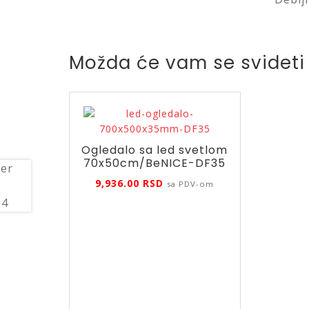
Možda će vam se svideti
Ogledalo sa led svetlom
70x50cm/BeNICE-DF35
9,936.00
RSD
sa PDV-om