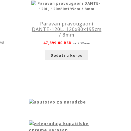
Paravan pravougaoni
DANTE-120L, 120x80x195cm
/ 8mm
sa
47,399.00
RSD
sa PDV-om
Dodati u korpu