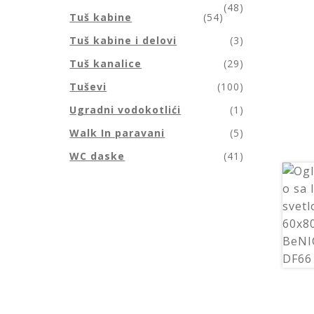
(48)
Tuš kabine
(54)
Tuš kabine i delovi
(3)
Tuš kanalice
(29)
Tuševi
(100)
Ugradni vodokotlići
(1)
Walk In paravani
(5)
WC daske
(41)