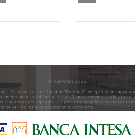
a
žičana
a
polica
za
ilo
kupatilo
K,
STICK,
LK1,
.18
22.19.21
ina
količina
© Kerasan 2022
ave. Sve cene su sa uračunatim PDV-om. Za veleprodajne kupce o
ravnim nazivima specifikacija, fotografijama i cenama. Uprkos tome
 sajtu u potpunosti ispravne. Pre porudžbine molimo Vas nazovite na
ita na neki od mailova prikazanim u kontaktima.