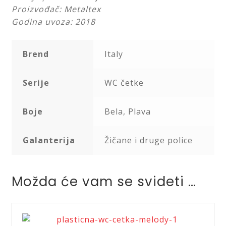
Proizvođač: Metaltex
Godina uvoza: 2018
Brend
Italy
Serije
WC četke
Boje
Bela, Plava
Galanterija
Žičane i druge police
Možda će vam se svideti …