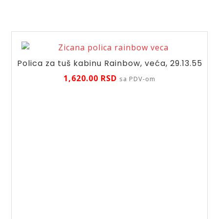
količina
Polica za tuš kabinu Rainbow, veća, 29.13.55
1,620.00
RSD
sa PDV-om