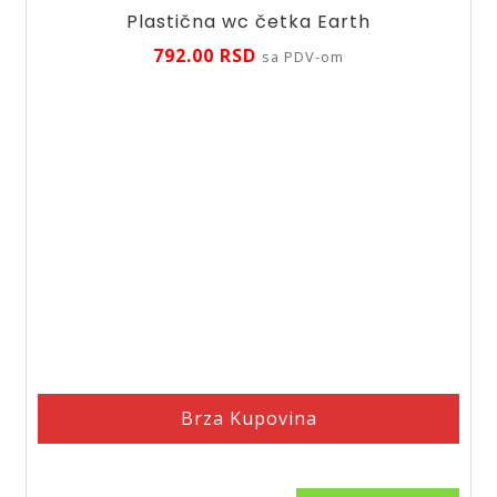
Plastična wc četka Earth
792.00
RSD
sa PDV-om
Brza Kupovina