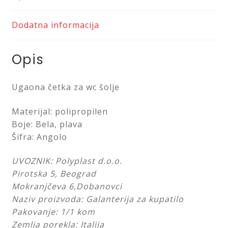
Saveti
Dodatna informacija
Kontakt
Opis
Ugaona četka za wc šolje
Materijal: polipropilen
Boje: Bela, plava
Šifra: Angolo
UVOZNIK: Polyplast d.o.o.
Pirotska 5, Beograd
Mokranjčeva 6,Dobanovci
Naziv proizvoda: Galanterija za kupatilo
Pakovanje: 1/1 kom
Zemlja porekla: Italija