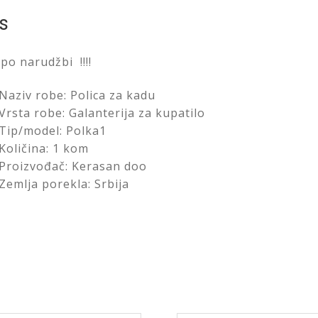
s
po narudžbi !!!!
Naziv robe: Polica za kadu
Vrsta robe: Galanterija za kupatilo
Tip/model: Polka1
Količina: 1 kom
Proizvođač: Kerasan doo
Zemlja porekla: Srbija