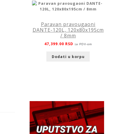
Paravan pravougaoni
DANTE-120L, 120x80x195cm
/ 8mm
47,399.00
RSD
sa PDV-om
Dodati u korpu