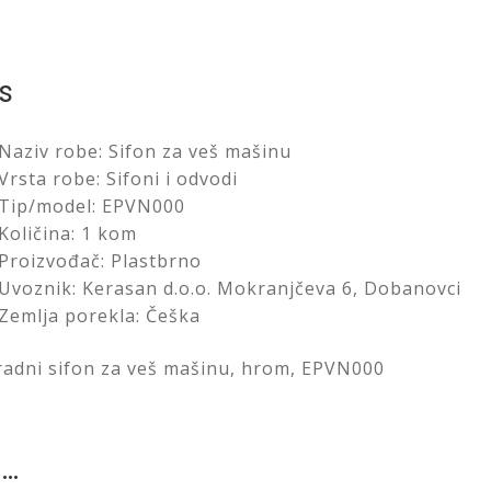
s
Naziv robe: Sifon za veš mašinu
Vrsta robe: Sifoni i odvodi
Tip/model: EPVN000
Količina: 1 kom
Proizvođač: Plastbrno
Uvoznik: Kerasan d.o.o. Mokranjčeva 6, Dobanovci
Zemlja porekla: Češka
adni sifon za veš mašinu, hrom, EPVN000
 …