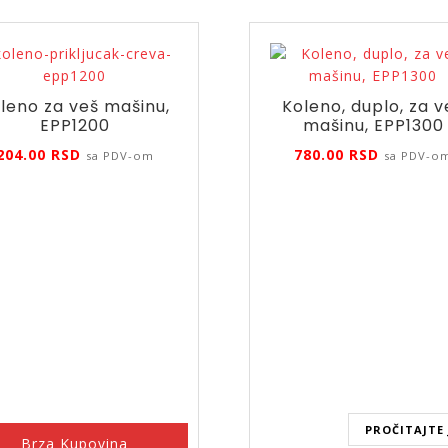
leno za veš mašinu,
Koleno, duplo, za v
EPP1200
mašinu, EPP1300
204.00
RSD
780.00
RSD
sa PDV-om
sa PDV-o
PROČITAJTE 
Brza Kupovina