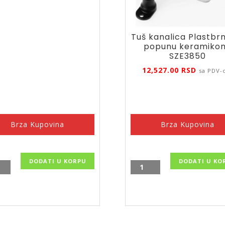
Tuš kanalica Plastbr
popunu keramiko
SZE3850
12,527.00
RSD
sa PDV
Brza Kupovina
Brza Kupovina
DODATI U KORPU
DODATI U KO
matski
Tuš
kanalica
Plastbrno
za
popunu
m,
keramikom,