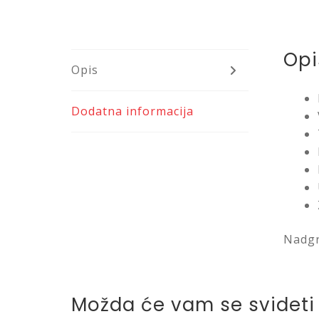
Opi
Opis
Dodatna informacija
Nadgr
Možda će vam se svideti