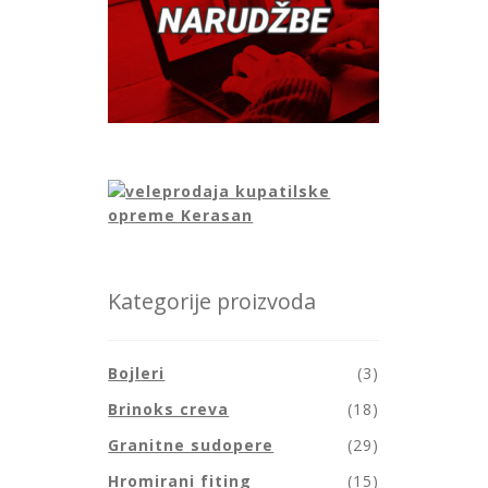
Kategorije proizvoda
Bojleri
(3)
Brinoks creva
(18)
Granitne sudopere
(29)
Hromirani fiting
(15)