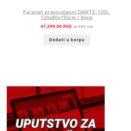
Paravan pravougaoni DANTE-120L,
120x80x195cm / 8mm
47,399.00
RSD
sa PDV-om
Dodati u korpu