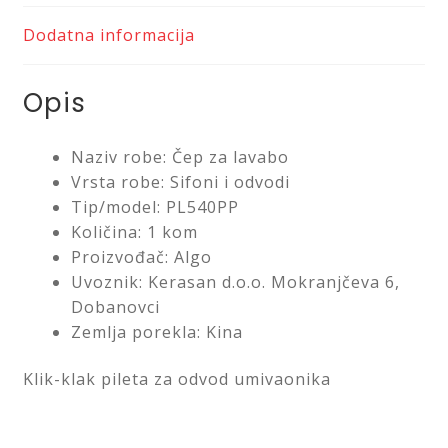
Dodatna informacija
Opis
Naziv robe: Čep za lavabo
Vrsta robe: Sifoni i odvodi
Tip/model: PL540PP
Količina: 1 kom
Proizvođač: Algo
Uvoznik: Kerasan d.o.o. Mokranjčeva 6,
Dobanovci
Zemlja porekla: Kina
Klik-klak pileta za odvod umivaonika