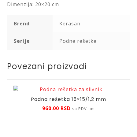
Dimenzija: 20×20 cm
Brend
Kerasan
Serije
Podne rešetke
Povezani proizvodi
Podna rešetka 15×15/1,2 mm
960.00
RSD
sa PDV-om