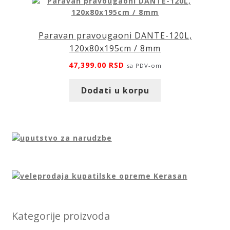
Paravan pravougaoni DANTE-120L,
120x80x195cm / 8mm
47,399.00
RSD
sa PDV-om
Dodati u korpu
Kategorije proizvoda