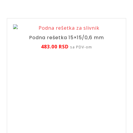
Podna rešetka 15×15/0,6 mm
483.00
RSD
sa PDV-om