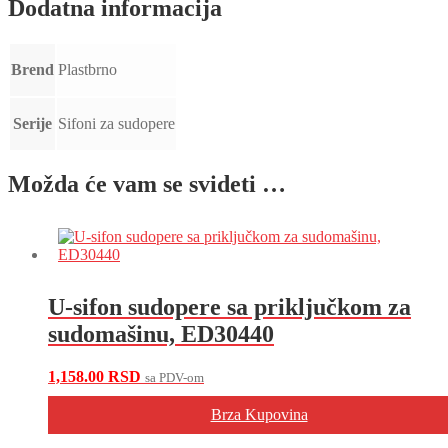
Dodatna informacija
Brend
Plastbrno
Serije
Sifoni za sudopere
Možda će vam se svideti …
U-sifon sudopere sa priključkom za
sudomašinu, ED30440
1,158.00
RSD
sa PDV-om
Brza Kupovina