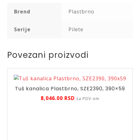
Brend
Plastbrno
Serije
Pilete
Povezani proizvodi
Tuš kanalica Plastbrno, SZE2390, 390×59
8,046.00
RSD
sa PDV-om