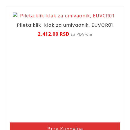
Pileta klik-klak za umivaonik, EUVCR01
2,412.00
RSD
sa PDV-om
Brza Kupovina