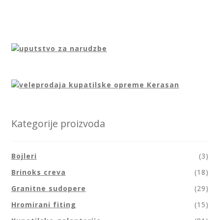
Kategorije proizvoda
Bojleri
(3)
Brinoks creva
(18)
Granitne sudopere
(29)
Hromirani fiting
(15)