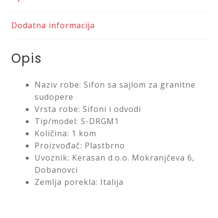
Saveti
Dodatna informacija
Kontakt
Opis
Naziv robe: Sifon sa sajlom za granitne
sudopere
Vrsta robe: Sifoni i odvodi
Tip/model: S-DRGM1
Količina: 1 kom
Proizvođač: Plastbrno
Uvoznik: Kerasan d.o.o. Mokranjčeva 6,
Dobanovci
Zemlja porekla: Italija