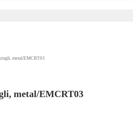
okrugli, metal/EMCRT03
ugli, metal/EMCRT03