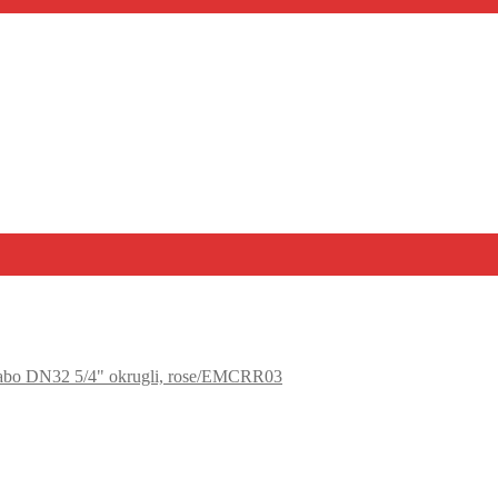
vabo DN32 5/4" okrugli, rose/EMCRR03