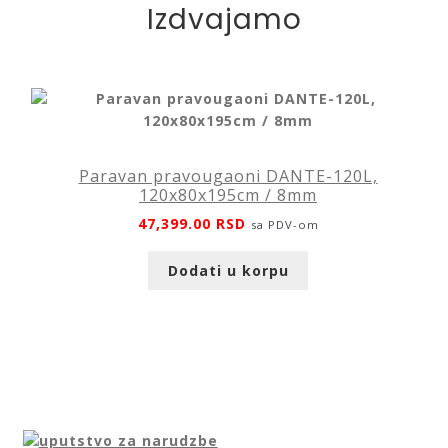
Izdvajamo
Paravan pravougaoni DANTE-120L,
120x80x195cm / 8mm
47,399.00
RSD
sa PDV-om
Dodati u korpu