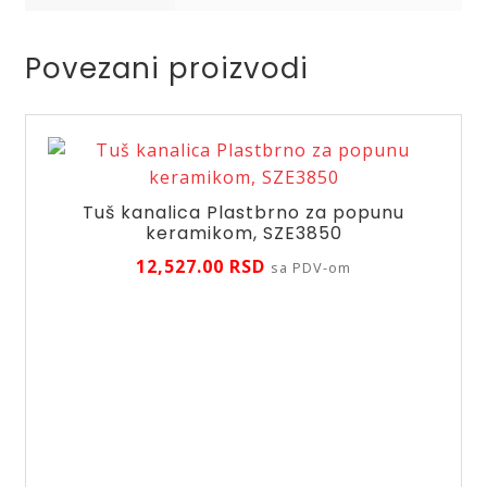
Povezani proizvodi
Tuš kanalica Plastbrno za popunu
keramikom, SZE3850
12,527.00
RSD
sa PDV-om