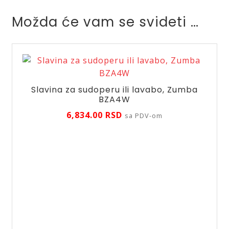
Možda će vam se svideti …
Slavina za sudoperu ili lavabo, Zumba
BZA4W
6,834.00
RSD
sa PDV-om