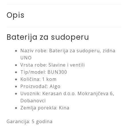
Saveti
Opis
Kontakt
Baterija za sudoperu
Naziv robe: Baterija za sudoperu, zidna
UNO
Vrsta robe: Slavine i ventili
Tip/model: BUN300
Količina: 1 kom
Proizvođač: Algo
Uvoznik: Kerasan d.o.o. Mokranjčeva 6,
Dobanovci
Zemlja porekla: Kina
Garancija: 5 godina