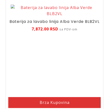
Baterija za lavabo linija Alba Verde BLB2VL
7,872.00
RSD
sa PDV-om
Brza Kupovina