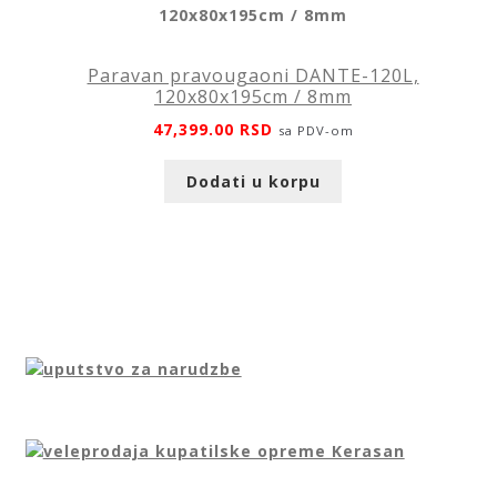
Paravan pravougaoni DANTE-120L,
120x80x195cm / 8mm
47,399.00
RSD
sa PDV-om
Dodati u korpu