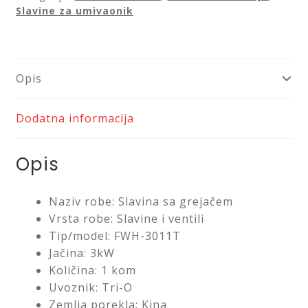
Slavine za umivaonik
Saveti
Kontakt
Opis
Dodatna informacija
Opis
Naziv robe: Slavina sa grejačem
Vrsta robe: Slavine i ventili
Tip/model: FWH-3011T
Jačina: 3kW
Količina: 1 kom
Uvoznik: Tri-O
Zemlja porekla: Kina