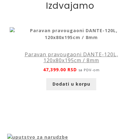
Izdvajamo
Paravan pravougaoni DANTE-120L,
120x80x195cm / 8mm
47,399.00
RSD
sa PDV-om
Dodati u korpu