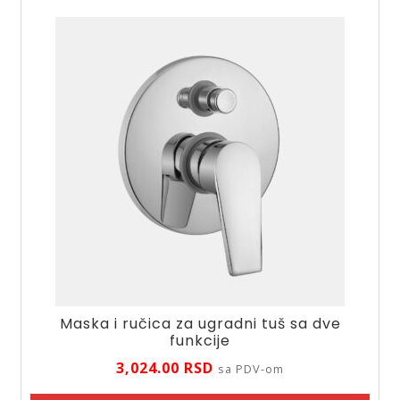
količina
Maska i ručica za ugradni tuš sa dve
funkcije
3,024.00
RSD
sa PDV-om