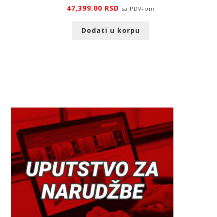
47,399.00
RSD
sa PDV-om
Dodati u korpu