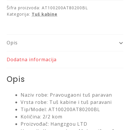
100x80x200
Šifra proizvoda:
AT100200AT80200BL
količina
Kategorija:
Tuš kabine
Opis
Dodatna informacija
Opis
Naziv robe: Pravougaoni tuš paravan
Vrsta robe: Tuš kabine i tuš paravani
Tip/Model: AT100200AT80200BL
Količina: 2/2 kom
Proizvođač: Hangzgou LTD