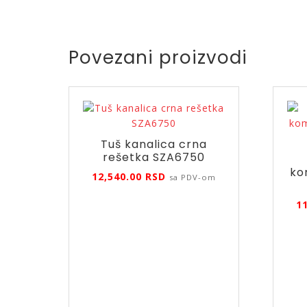
Povezani proizvodi
Tuš kanalica crna
rešetka SZA6750
ko
12,540.00
RSD
sa PDV-om
1