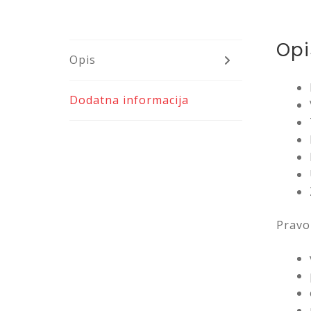
Opi
Opis
Dodatna informacija
Pravo