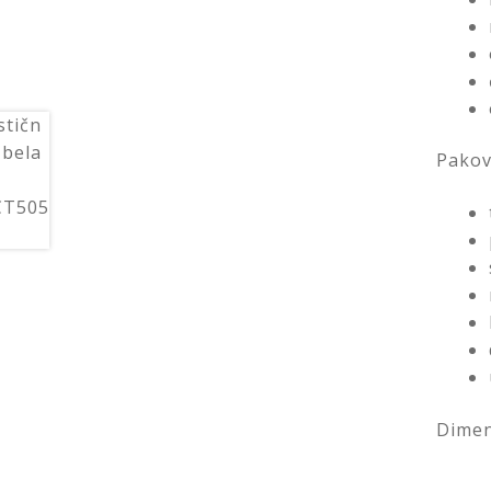
Pakov
Dimen