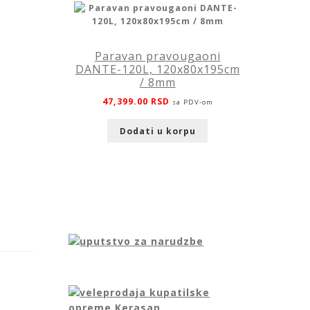
Paravan pravougaoni
DANTE-120L, 120x80x195cm
/ 8mm
47,399.00
RSD
sa PDV-om
Dodati u korpu