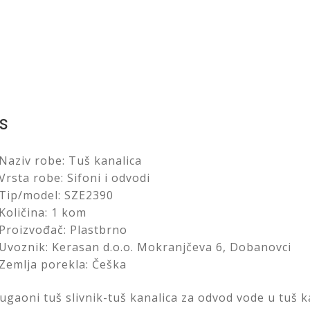
s
Naziv robe: Tuš kanalica
Vrsta robe: Sifoni i odvodi
Tip/model: SZE2390
Količina: 1 kom
Proizvođač: Plastbrno
Uvoznik: Kerasan d.o.o. Mokranjčeva 6, Dobanovci
Zemlja porekla: Češka
ugaoni tuš slivnik-tuš kanalica za odvod vode u tuš k