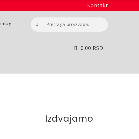
Kontakt
Pretraga
nalog
za:
0.00
RSD
Izdvajamo