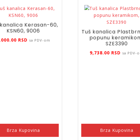
 kanalica Kerasan-60,
KSN60, 9006
Tuš kanalica Plastbr
popunu keramiko
,000.00
RSD
sa PDV-om
SZE3390
9,738.00
RSD
sa PDV-
Brza Kupovina
Brza Kupovina