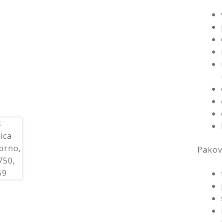
Pakov