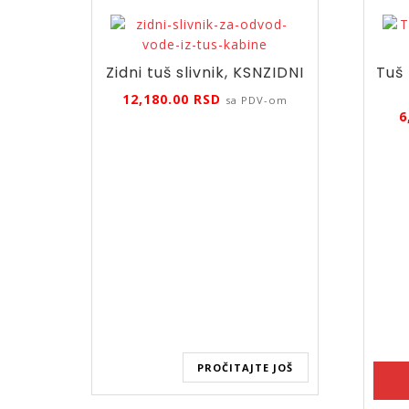
Zidni tuš slivnik, KSNZIDNI
Tuš
12,180.00
RSD
sa PDV-om
6
PROČITAJTE JOŠ