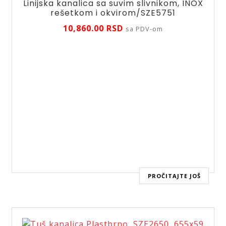
Linijska kanalica sa suvim slivnikom, INOX
rešetkom i okvirom/SZE5751
10,860.00
RSD
sa PDV-om
PROČITAJTE JOŠ