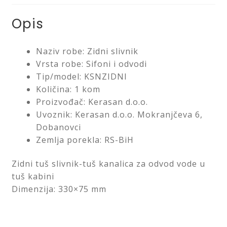
Saveti
Opis
Kontakt
Naziv robe: Zidni slivnik
Vrsta robe: Sifoni i odvodi
Tip/model: KSNZIDNI
Količina: 1 kom
Proizvođač: Kerasan d.o.o.
Uvoznik: Kerasan d.o.o. Mokranjčeva 6,
Dobanovci
Zemlja porekla: RS-BiH
Zidni tuš slivnik-tuš kanalica za odvod vode u
tuš kabini
Dimenzija: 330×75 mm