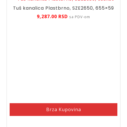
Tuš kanalica Plastbrno, SZE2650, 655×59
9,287.00
RSD
sa PDV-om
Brza Kupovina