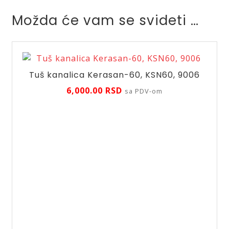
Možda će vam se svideti …
Tuš kanalica Kerasan-60, KSN60, 9006
6,000.00
RSD
sa PDV-om