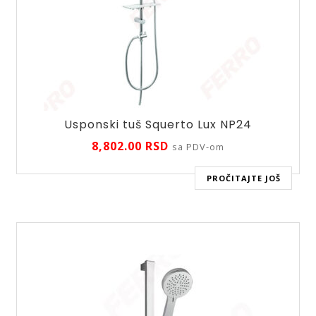
Usponski tuš Squerto Lux NP24
8,802.00
RSD
sa PDV-om
PROČITAJTE JOŠ