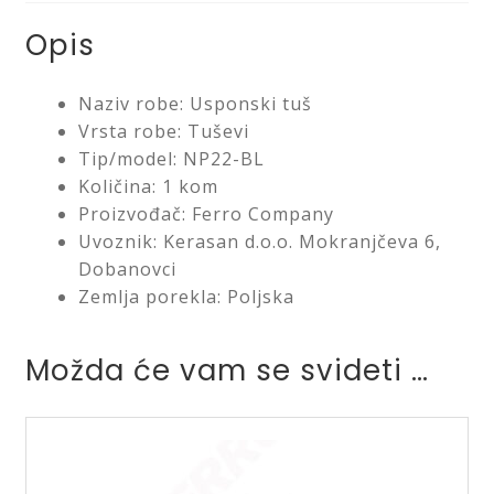
Opis
Naziv robe: Usponski tuš
Vrsta robe: Tuševi
Tip/model: NP22-BL
Količina: 1 kom
Proizvođač: Ferro Company
Uvoznik: Kerasan d.o.o. Mokranjčeva 6,
Dobanovci
Zemlja porekla: Poljska
Možda će vam se svideti …