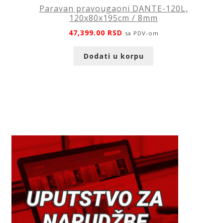
Paravan pravougaoni DANTE-120L,
120x80x195cm / 8mm
47,399.00
RSD
sa PDV-om
Dodati u korpu