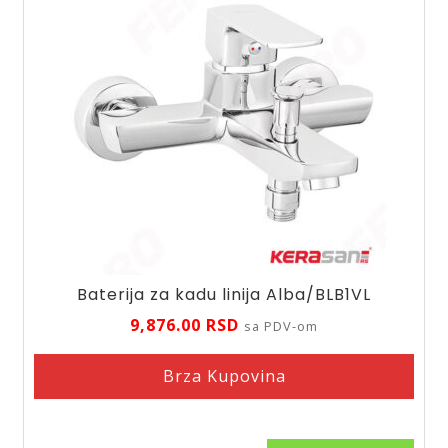
Baterija za kadu linija Alba/BLB1VL
9,876.00
RSD
sa PDV-om
Brza Kupovina