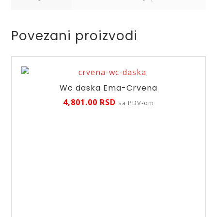
Povezani proizvodi
Wc daska Ema-Crvena
4,801.00
RSD
sa PDV-om