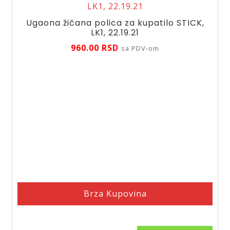
Ugaona žičana polica za kupatilo STICK,
LK1, 22.19.21
960.00
RSD
sa PDV-om
Brza Kupovina