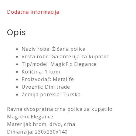
Dodatna informacija
Opis
Naziv robe: Žičana polica
Vrsta robe: Galanterija za kupatilo
Tip/model: MagicFix Elegance
Količina: 1 kom
Proizvođač: Metalife
Uvoznik: Dim trade
Zemlja porekla: Turska
Ravna dvospratna crna polica za kupatilo
MagicFix Elegance
Materijal: hrom, drvo, crna
Dimanzija: 230x230x140