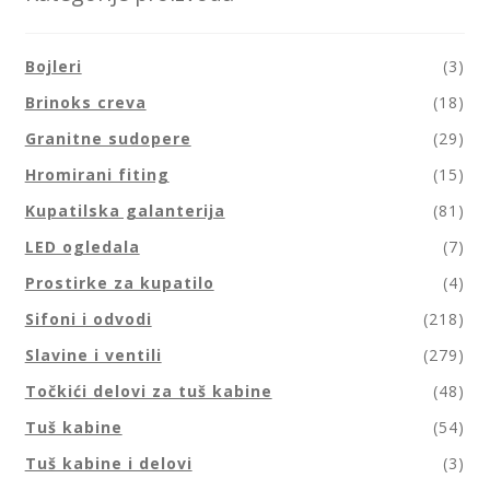
Bojleri
(3)
Brinoks creva
(18)
Granitne sudopere
(29)
Hromirani fiting
(15)
Kupatilska galanterija
(81)
LED ogledala
(7)
Prostirke za kupatilo
(4)
Sifoni i odvodi
(218)
Slavine i ventili
(279)
Točkići delovi za tuš kabine
(48)
Tuš kabine
(54)
Tuš kabine i delovi
(3)