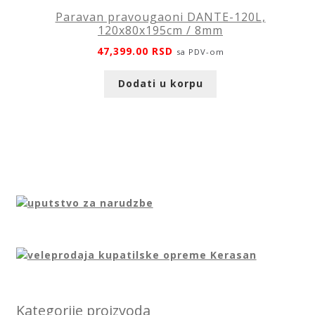
Paravan pravougaoni DANTE-120L,
120x80x195cm / 8mm
47,399.00
RSD
sa PDV-om
Dodati u korpu
Kategorije proizvoda