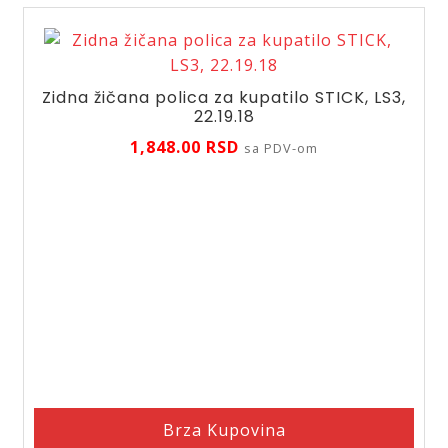
količina
Zidna žičana polica za kupatilo STICK, LS3,
22.19.18
1,848.00
RSD
sa PDV-om
Brza Kupovina