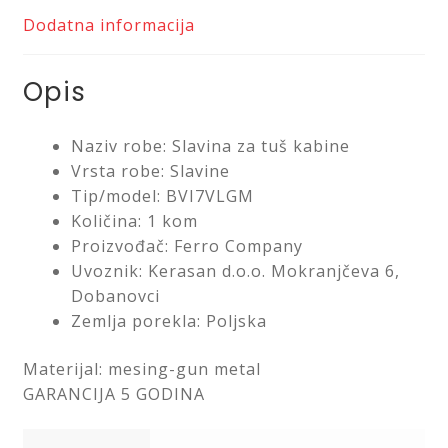
Dodatna informacija
Opis
Naziv robe: Slavina za tuš kabine
Vrsta robe: Slavine
Tip/model: BVI7VLGM
Količina: 1 kom
Proizvođač: Ferro Company
Uvoznik: Kerasan d.o.o. Mokranjčeva 6,
Dobanovci
Zemlja porekla: Poljska
Materijal: mesing-gun metal
GARANCIJA 5 GODINA