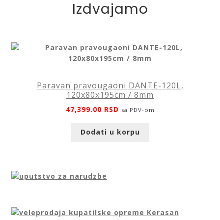
Izdvajamo
Paravan pravougaoni DANTE-120L,
120x80x195cm / 8mm
47,399.00
RSD
sa PDV-om
Dodati u korpu