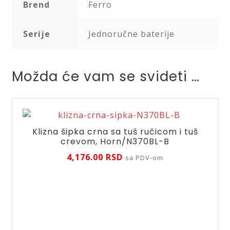
Brend
Ferro
Serije
Jednoručne baterije
Možda će vam se svideti …
Klizna šipka crna sa tuš ručicom i tuš
crevom, Horn/N370BL-B
4,176.00
RSD
sa PDV-om