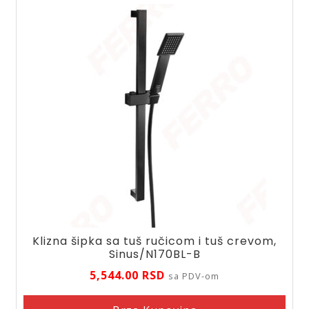
Klizna šipka sa tuš ručicom i tuš crevom,
Sinus/N170BL-B
5,544.00
RSD
sa PDV-om