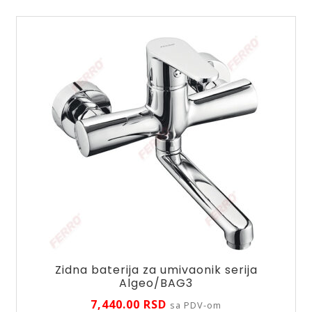
količina
Zidna baterija za umivaonik serija
Algeo/BAG3
7,440.00
RSD
sa PDV-om