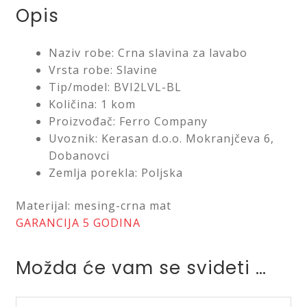
Opis
Naziv robe: Crna slavina za lavabo
Vrsta robe: Slavine
Tip/model: BVI2LVL-BL
Količina: 1 kom
Proizvođač: Ferro Company
Uvoznik: Kerasan d.o.o. Mokranjčeva 6,
Dobanovci
Zemlja porekla: Poljska
Materijal: mesing-crna mat
GARANCIJA 5 GODINA
Možda će vam se svideti …