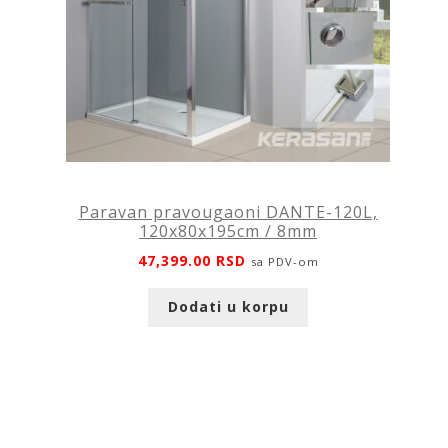
Paravan pravougaoni DANTE-120L,
120x80x195cm / 8mm
47,399.00
RSD
sa PDV-om
Dodati u korpu