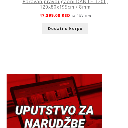
Paravan pravougaoni DANTE-120L,
120x80x195cm / 8mm
47,399.00
RSD
sa PDV-om
Dodati u korpu