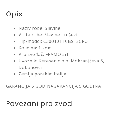
Opis
Naziv robe: Slavine
Vrsta robe: Slavine i tuševi
Tip/model: C200101TCBS15CRO
Količina: 1 kom
Proizvođač: FRAMO srl
Uvoznik: Kerasan d.o.o. Mokranjčeva 6,
Dobanovci
Zemlja porekla: Italija
GARANCIJA 5 GODINAGARANCIJA 5 GODINA
Povezani proizvodi