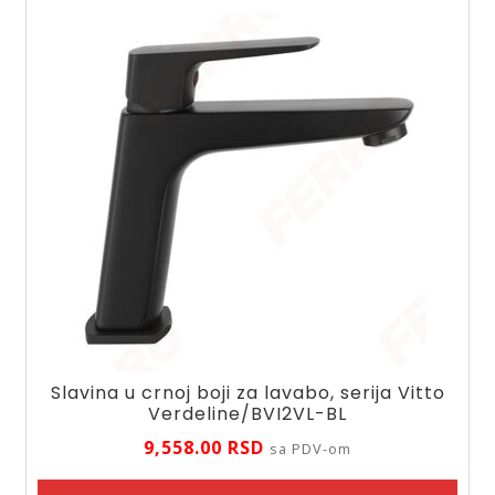
Slavina u crnoj boji za lavabo, serija Vitto
Verdeline/BVI2VL-BL
9,558.00
RSD
sa PDV-om