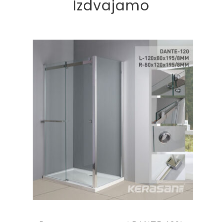
Izdvajamo