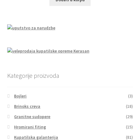
Kategorije proizvoda
Bojleri
(3)
Brinoks creva
(18)
Granitne sudopere
(29)
Hromirani fiting
(15)
Kupatilska galanterija
(81)