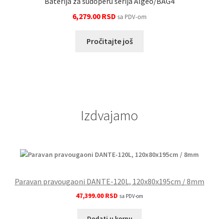
Baterija za sudoperu serija Algeo/BAG4
6,279.00
RSD
sa PDV-om
Pročitajte još
Izdvajamo
Paravan pravougaoni DANTE-120L, 120x80x195cm / 8mm
47,399.00
RSD
sa PDV-om
Dodati u korpu