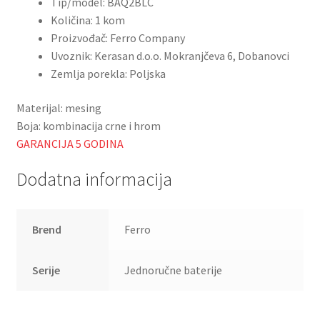
Tip/model: BAQ2BLC
Količina: 1 kom
Proizvođač: Ferro Company
Uvoznik: Kerasan d.o.o. Mokranjčeva 6, Dobanovci
Zemlja porekla: Poljska
Materijal: mesing
Boja: kombinacija crne i hrom
GARANCIJA 5 GODINA
Dodatna informacija
Brend
Ferro
Serije
Jednoručne baterije