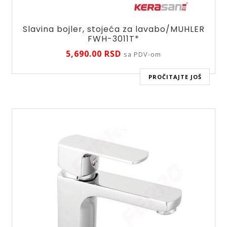
Slavina bojler, stojeća za lavabo/MUHLER
FWH-3011T*
5,690.00
RSD
sa PDV-om
PROČITAJTE JOŠ