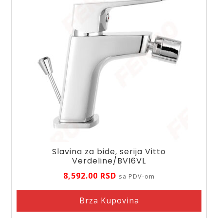
Slavina za bide, serija Vitto
Verdeline/BVI6VL
8,592.00
RSD
sa PDV-om
Brza Kupovina