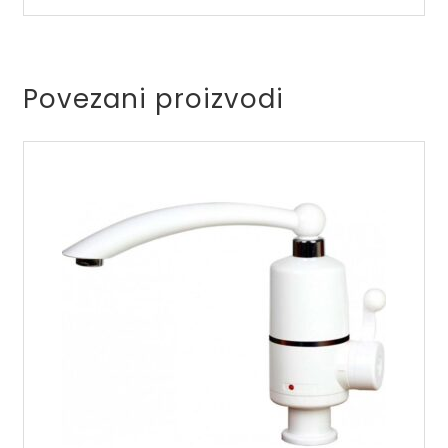
Verdeline/BVI2VL
količina
Povezani proizvodi