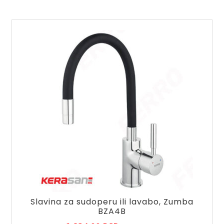
BLB2VL
količina
Slavina za sudoperu ili lavabo, Zumba
BZA4B