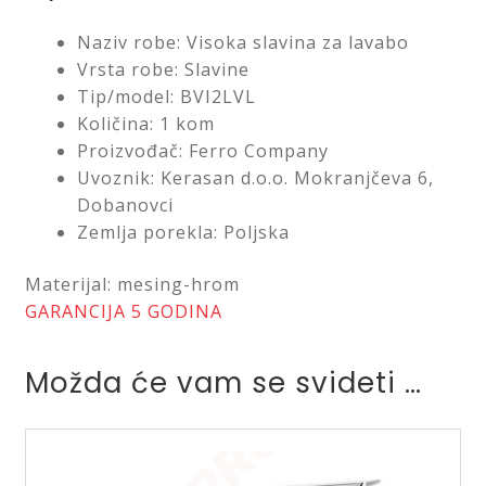
Naziv robe: Visoka slavina za lavabo
Vrsta robe: Slavine
Tip/model: BVI2LVL
Količina: 1 kom
Proizvođač: Ferro Company
Uvoznik: Kerasan d.o.o. Mokranjčeva 6,
Dobanovci
Zemlja porekla: Poljska
Materijal: mesing-hrom
GARANCIJA 5 GODINA
Možda će vam se svideti …