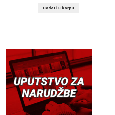
Dodati u korpu