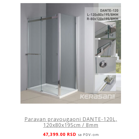
Paravan pravougaoni DANTE-120L,
120x80x195cm / 8mm
47,399.00
RSD
sa PDV-om