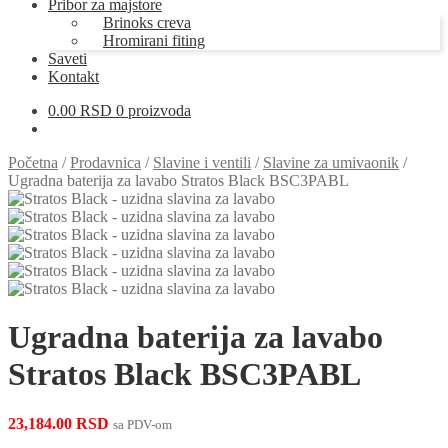
Pribor za majstore
Brinoks creva
Hromirani fiting
Saveti
Kontakt
0.00
RSD
0 proizvoda
Početna
/
Prodavnica
/
Slavine i ventili
/
Slavine za umivaonik
/
Ugradna baterija za lavabo Stratos Black BSC3PABL
Ugradna baterija za lavabo
Stratos Black BSC3PABL
23,184.00
RSD
sa PDV-om