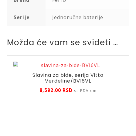
Brend
Ferro
Serije
Jednoručne baterije
Možda će vam se svideti …
Slavina za bide, serija Vitto
Verdeline/BVI6VL
8,592.00
RSD
sa PDV-om