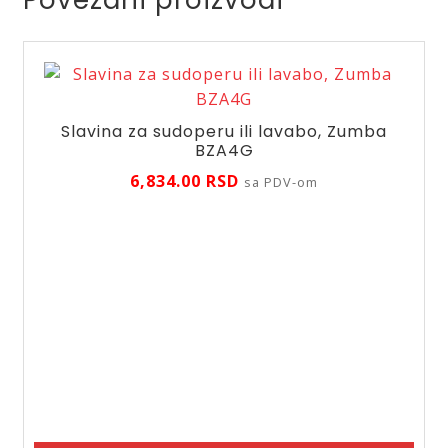
Slavina za sudoperu ili lavabo, Zumba
BZA4G
6,834.00
RSD
sa PDV-om