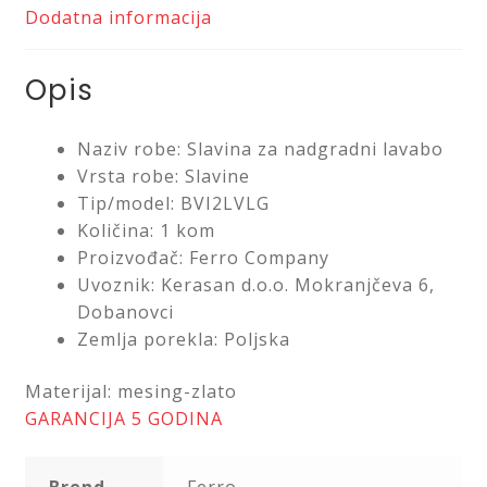
Dodatna informacija
Opis
Naziv robe: Slavina za nadgradni lavabo
Vrsta robe: Slavine
Tip/model: BVI2LVLG
Količina: 1 kom
Proizvođač: Ferro Company
Uvoznik: Kerasan d.o.o. Mokranjčeva 6,
Dobanovci
Zemlja porekla: Poljska
Materijal: mesing-zlato
GARANCIJA 5 GODINA