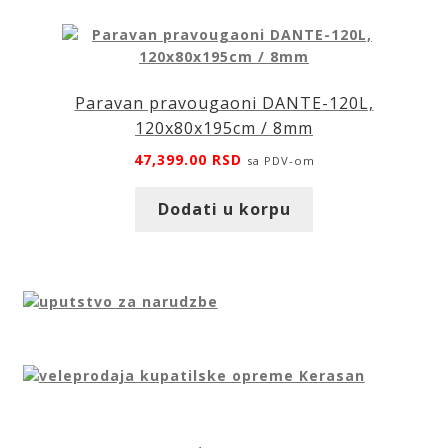
Paravan pravougaoni DANTE-120L,
120x80x195cm / 8mm
47,399.00
RSD
sa PDV-om
Dodati u korpu