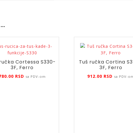
 …
ručka Cortessa S330-
Tuš ručka Cortina S
3F, Ferro
3F, Ferro
780.00
RSD
912.00
RSD
sa PDV-om
sa PDV-o