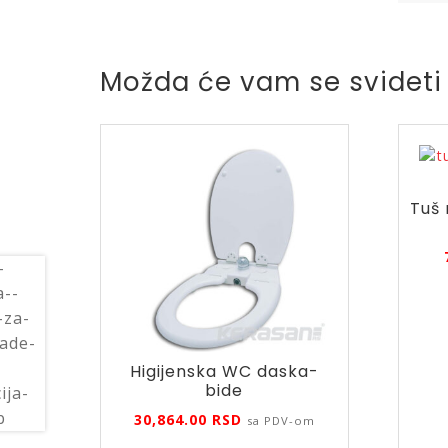
Možda će vam se svideti
Tuš 
Higijenska WC daska-
bide
30,864.00
RSD
sa PDV-om