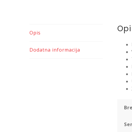
Opi
Opis
Dodatna informacija
Br
Ser