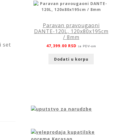
Paravan pravougaoni
DANTE-120L, 120x80x195cm
/ 8mm
i set
47,399.00
RSD
sa PDV-om
Dodati u korpu