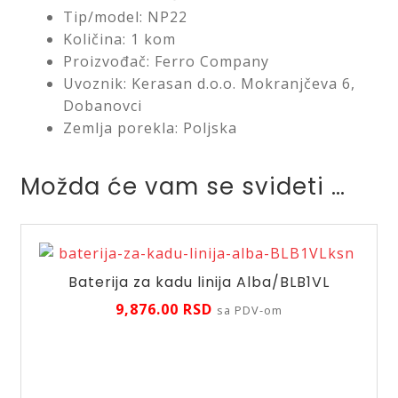
Tip/model: NP22
Količina: 1 kom
Proizvođač: Ferro Company
Uvoznik: Kerasan d.o.o. Mokranjčeva 6,
Dobanovci
Zemlja porekla: Poljska
Možda će vam se svideti …
Baterija za kadu linija Alba/BLB1VL
9,876.00
RSD
sa PDV-om