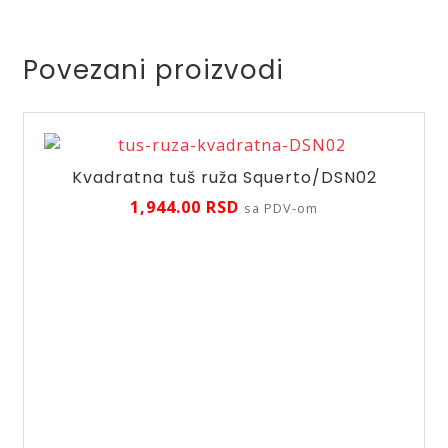
Povezani proizvodi
Kvadratna tuš ruža Squerto/DSN02
1,944.00
RSD
sa PDV-om