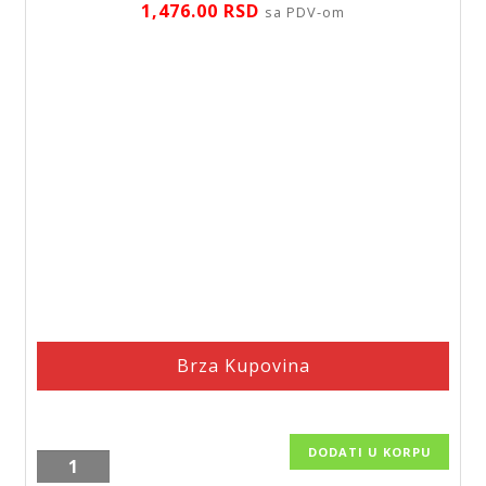
1,476.00
RSD
sa PDV-om
Brza Kupovina
DODATI U KORPU
Tuš