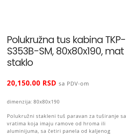
Saveti
Kontakt
Polukružna tus kabina TKP-
S353B-SM, 80x80x190, mat
staklo
20,150.00
RSD
sa PDV-om
dimenzija: 80x80x190
Polukružni stakleni tuš paravan za tuširanje sa
vratima koja imaju ramove od hroma ili
aluminijuma, sa četiri panela od kaljenog