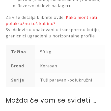
Rezervni delovi: na lageru
Za više detalja kliknite ovde:
Kako montirati
polukružnu tuš kabinu?
Svi delovi su upakovani u transportnu kutiju,
granicnici ugradjeni u horizontalne profile.
Težina
50 kg
Brend
Kerasan
Serije
Tuš paravani-polukružni
Možda će vam se svideti …