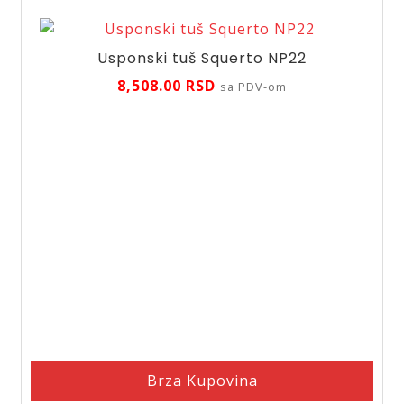
Usponski tuš Squerto NP22
8,508.00
RSD
sa PDV-om
Brza Kupovina