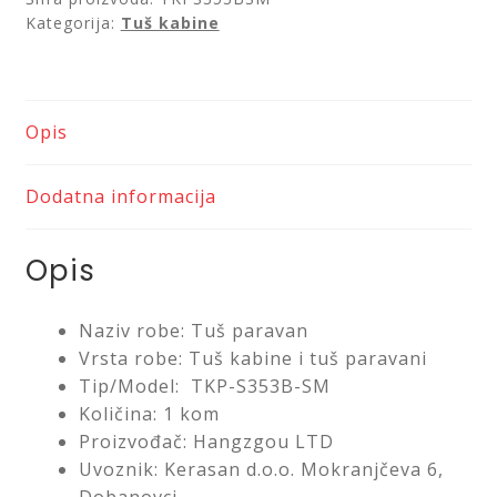
Kategorija:
Tuš kabine
Opis
Dodatna informacija
Opis
Naziv robe: Tuš paravan
Vrsta robe: Tuš kabine i tuš paravani
Tip/Model: TKP-S353B-SM
Količina: 1 kom
Proizvođač: Hangzgou LTD
Uvoznik: Kerasan d.o.o. Mokranjčeva 6,