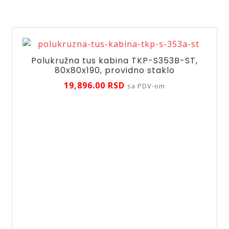
Polukružna tus kabina TKP-S353B-ST,
80x80x190, providno staklo
19,896.00
RSD
sa PDV-om