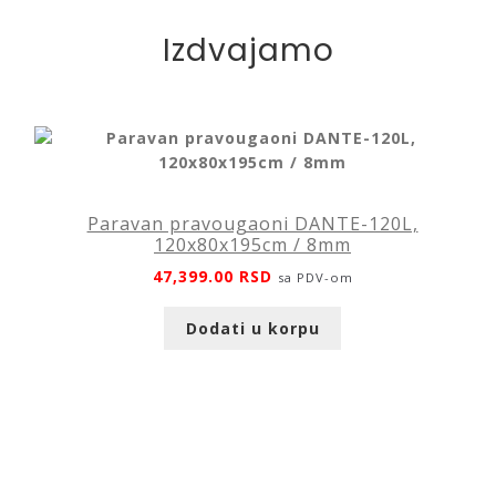
količina
Izdvajamo
Paravan pravougaoni DANTE-120L,
120x80x195cm / 8mm
47,399.00
RSD
sa PDV-om
Dodati u korpu